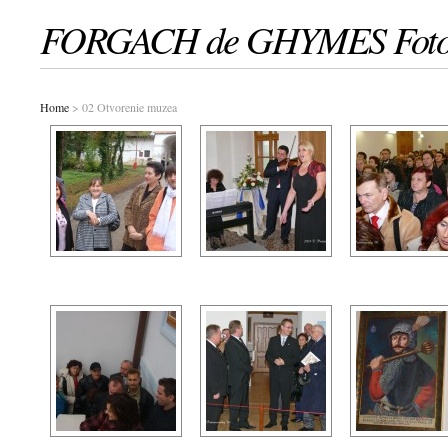
FORGACH de GHYMES Fotog
Home
> 02 Otvorenie muzea